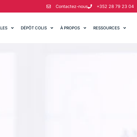
Contactez-nous
+352 28 79 23 04
LLES
DÉPÔT COLIS
À PROPOS
RESSOURCES