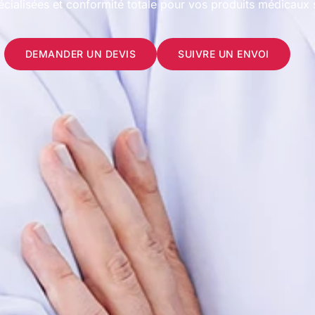
écialisées et conformité totale pour vos produits médicaux 
DEMANDER UN DEVIS
SUIVRE UN ENVOI