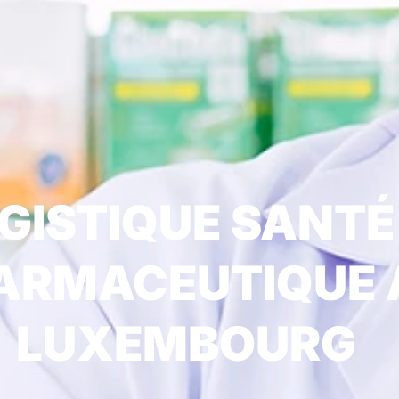
GISTIQUE SANTÉ
ARMACEUTIQUE 
LUXEMBOURG