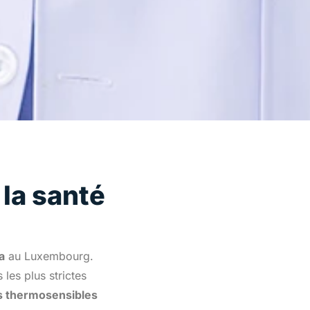
 la santé
a
au Luxembourg.
les plus strictes
s thermosensibles