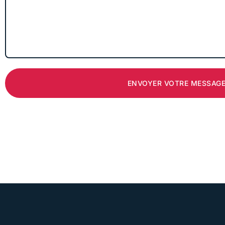
ENVOYER VOTRE MESSAG
Alternative: