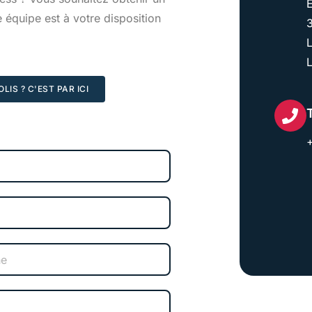
 équipe est à votre disposition
IS ? C'EST PAR ICI