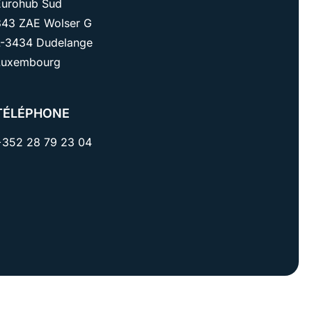
Eurohub Sud
343 ZAE Wolser G
L-3434 Dudelange
Luxembourg
TÉLÉPHONE
+352 28 79 23 04