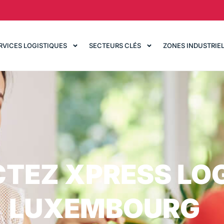
RVICES LOGISTIQUES
SECTEURS CLÉS
ZONES INDUSTRIE
TEZ XPRESS LOG
LUXEMBOURG