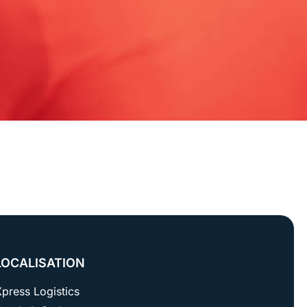
LOCALISATION
press Logistics