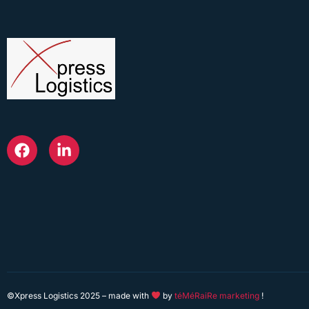
©Xpress Logistics 2025 – made with
by
téMéRaiRe marketing
!