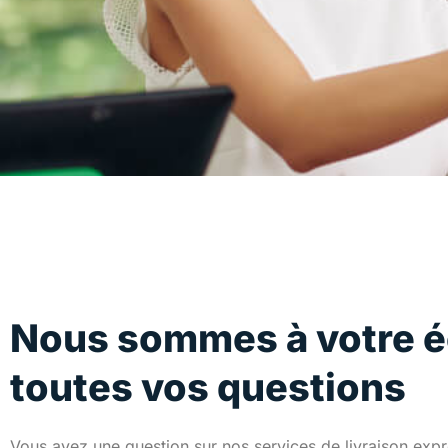
Nous sommes à votre é
toutes vos questions
Vous avez une question sur nos services de livraison expr