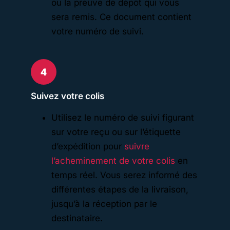
ou la preuve de dépôt qui vous
sera remis. Ce document contient
votre numéro de suivi.
Suivez votre colis
Utilisez le numéro de suivi figurant
sur votre reçu ou sur l’étiquette
d’expédition pour
suivre
l’acheminement de votre colis
en
temps réel. Vous serez informé des
différentes étapes de la livraison,
jusqu’à la réception par le
destinataire.