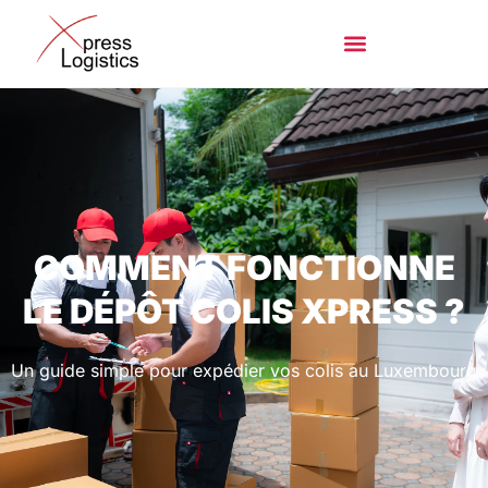
COMMENT FONCTIONNE
LE DÉPÔT COLIS XPRESS ?
Un guide simple pour expédier vos colis au Luxembourg