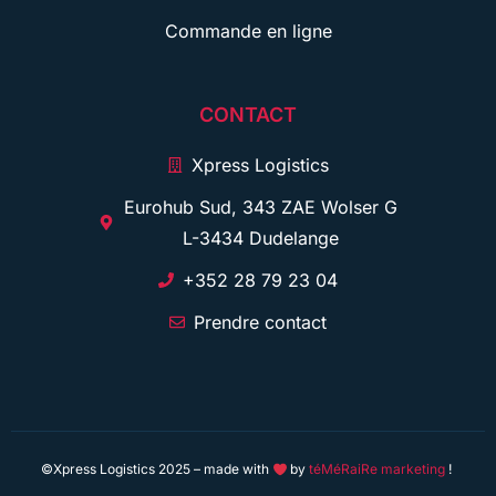
Commande en ligne
CONTACT
Xpress Logistics
Eurohub Sud, 343 ZAE Wolser G
L-3434 Dudelange
+352 28 79 23 04
Prendre contact
©Xpress Logistics 2025 – made with
by
téMéRaiRe marketing
!