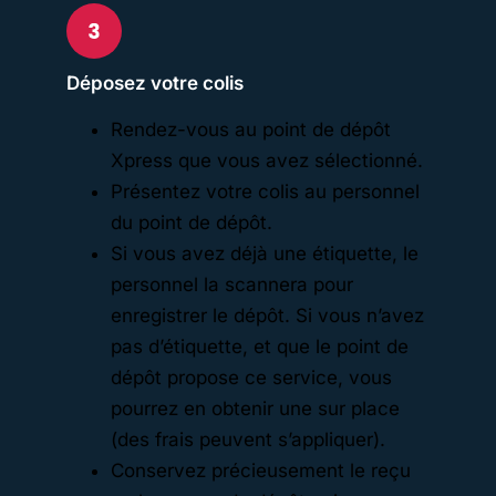
Déposez votre colis
Rendez-vous au point de dépôt
Xpress que vous avez sélectionné.
Présentez votre colis au personnel
du point de dépôt.
Si vous avez déjà une étiquette, le
personnel la scannera pour
enregistrer le dépôt. Si vous n’avez
pas d’étiquette, et que le point de
dépôt propose ce service, vous
pourrez en obtenir une sur place
(des frais peuvent s’appliquer).
Conservez précieusement le reçu