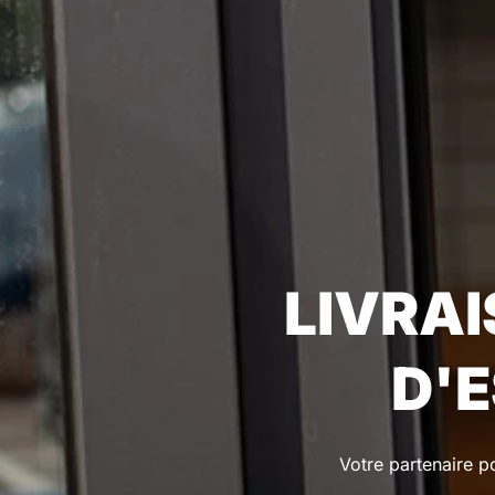
LIVRA
D'
Votre partenaire po