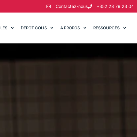
Contactez-nous
+352 28 79 23 04
LLES
DÉPÔT COLIS
À PROPOS
RESSOURCES