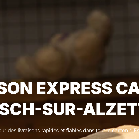
ISON EXPRESS C
ESCH-SUR-ALZET
ur des livraisons rapides et fiables dans tout le canton d’E