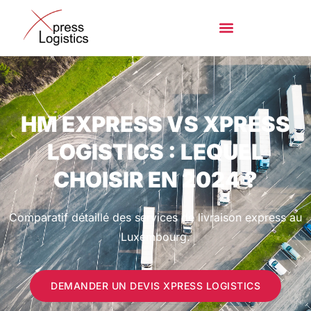
HM EXPRESS VS XPRESS
LOGISTICS : LEQUEL
CHOISIR EN 2024 ?
Comparatif détaillé des services de livraison express au
Luxembourg.
DEMANDER UN DEVIS XPRESS LOGISTICS