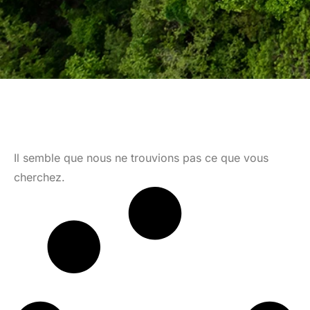
Il semble que nous ne trouvions pas ce que vous
cherchez.