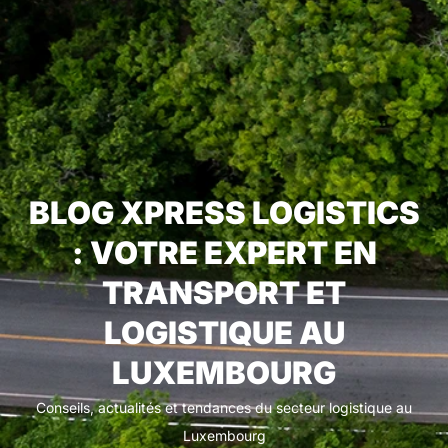
BLOG XPRESS LOGISTICS
: VOTRE EXPERT EN
TRANSPORT ET
LOGISTIQUE AU
LUXEMBOURG
Conseils, actualités et tendances du secteur logistique au
Luxembourg