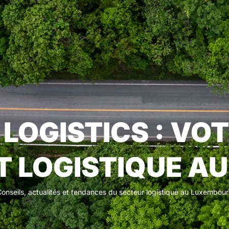
LOGISTICS : VO
T LOGISTIQUE A
onseils, actualités et tendances du secteur logistique au Luxembou