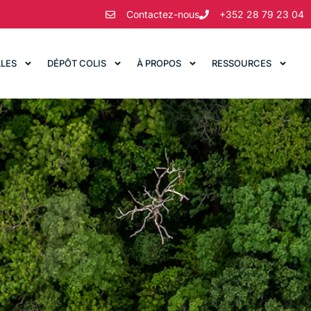
Contactez-nous
+352 28 79 23 04
LLES
DÉPÔT COLIS
À PROPOS
RESSOURCES