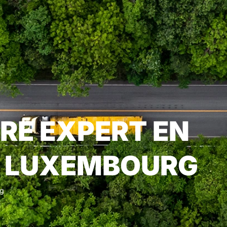
TRE EXPERT EN
U LUXEMBOURG
rg