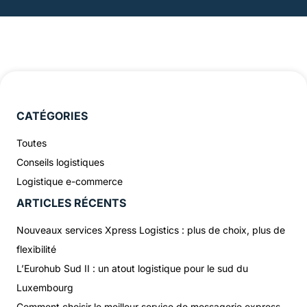
CATÉGORIES
Toutes
Conseils logistiques
Logistique e-commerce
ARTICLES RÉCENTS
Nouveaux services Xpress Logistics : plus de choix, plus de
flexibilité
L’Eurohub Sud II : un atout logistique pour le sud du
Luxembourg
Comment choisir le meilleur service de messagerie express